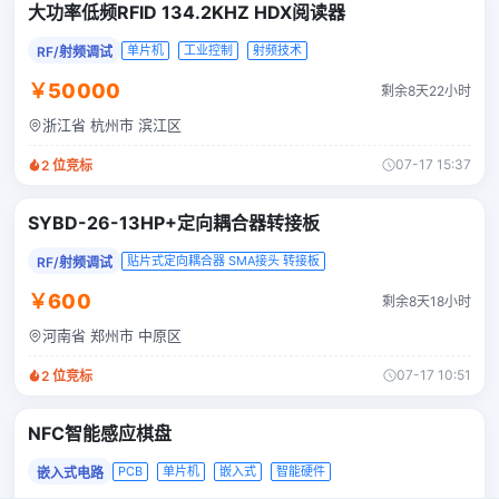
大功率低频RFID 134.2KHZ HDX阅读器
单片机
工业控制
射频技术
RF/射频调试
￥50000
剩余8天22小时
浙江省 杭州市 滨江区
07-17 15:37
2
位竞标
SYBD-26-13HP+定向耦合器转接板
贴片式定向耦合器 SMA接头 转接板
RF/射频调试
￥600
剩余8天18小时
河南省 郑州市 中原区
07-17 10:51
2
位竞标
NFC智能感应棋盘
PCB
单片机
嵌入式
智能硬件
嵌入式电路