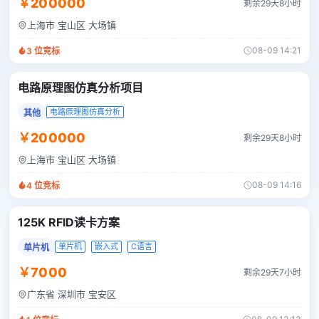
￥200000
剩余29天8小时
上海市 宝山区 大场镇
08-09 14:21
3
位竞标
电路原理图仿真分析项目
电路原理图仿真分析
其他
￥200000
剩余29天8小时
上海市 宝山区 大场镇
08-09 14:16
4
位竞标
125K RFID读卡方案
单片机
嵌入式
C语言
单片机
￥7000
剩余29天7小时
广东省 深圳市 宝安区