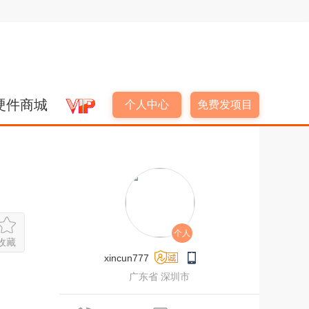
硬件商城
个人中心
免费发项目
个人
收藏
xincun777
广东省 深圳市