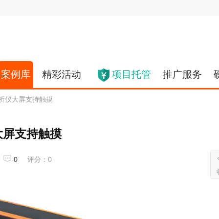
案例库
精彩活动
项目托管
推广服务
辑分析仪大屏支持触摸
大屏支持触摸
0
评分：0