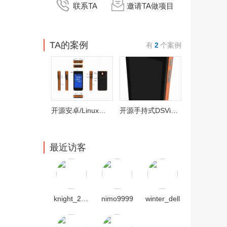
联系TA
邀请TA做项目
TA的案例
有
2
个案例
开源安卓/Linux手持式PDA
开源手持式DSView逻辑分析仪大屏支持触摸
最近访客
knight_21ic
nimo9999
winter_dell