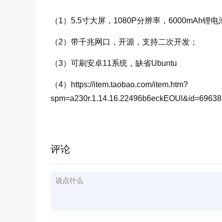
（1）5.5寸大屏，1080P分辨率，6000mAh锂
（2）带千兆网口，开源，支持二次开发；
（3）可刷安卓11系统，缺省Ubuntu
（4）https://item.taobao.com/item.htm?
spm=a230r.1.14.16.22496b6eckEOUl&id=69638
评论