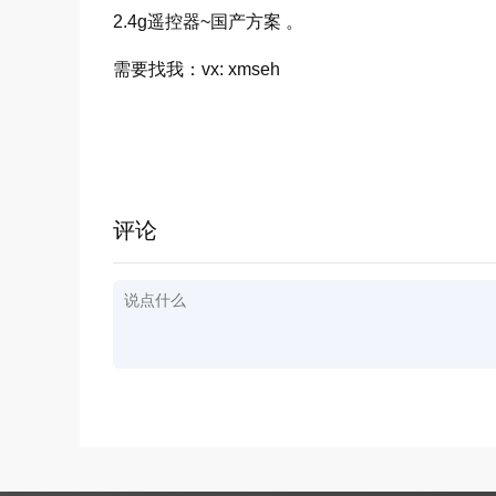
2.4g遥控器~国产方案 。
需要找我：vx: xmseh
评论