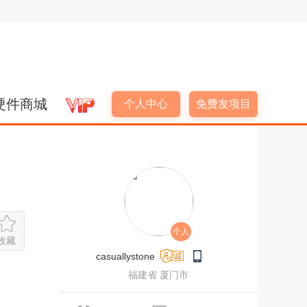
硬件商城
个人中心
免费发项目
个人
收藏
casuallystone
福建省 厦门市