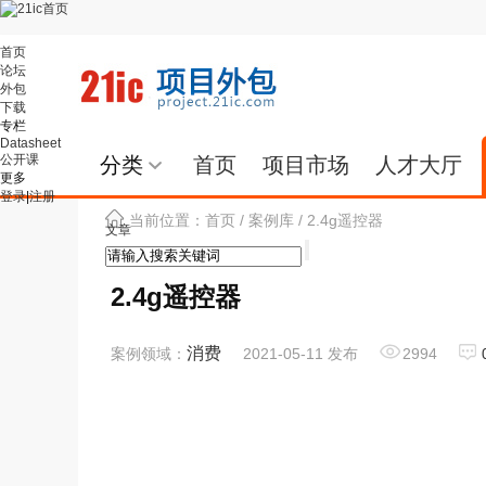
首页
论坛
外包
下载
专栏
Datasheet
公开课
分类
首页
项目市场
人才大厅
更多
登录
|
注册
当前位置：
首页
/
案例库
/ 2.4g遥控器
文章
2.4g遥控器
消费
案例领域：
2021-05-11 发布
2994