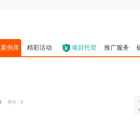
案例库
精彩活动
项目托管
推广服务
0
评分：0