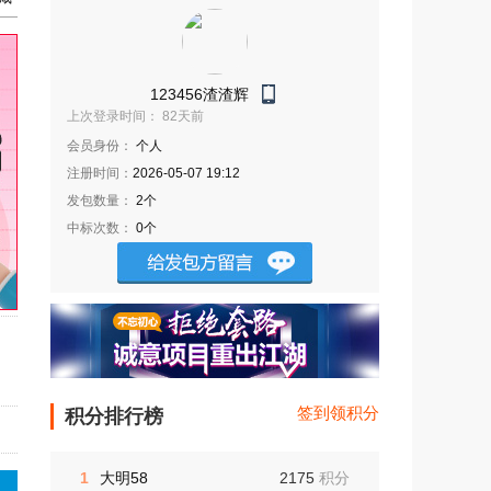
123456渣渣辉
上次登录时间： 82天前
会员身份：
个人
注册时间：
2026-05-07 19:12
发包数量：
2
个
中标次数：
0个
签到领积分
积分排行榜
1
大明58
2175
积分