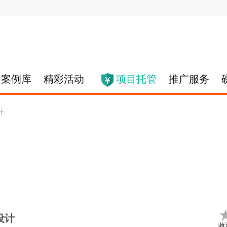
案例库
精彩活动
项目托管
推广服务
计
设计
收