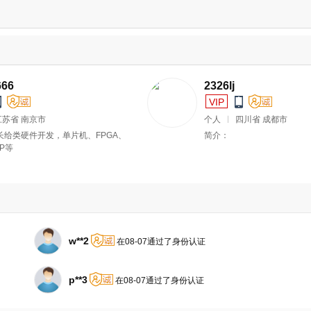
2326lj
VIP
省 南京市
个人
四川省 成都市
类硬件开发，单片机、FPGA、
简介：
w**2
在08-07通过了身份认证
p**3
在08-07通过了身份认证