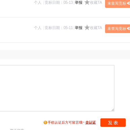
个人
|
竞标日期：
05-13
|
举报
收藏TA
未查阅竞标
个人
|
竞标日期：
05-11
|
举报
收藏TA
未查阅竞标
手机认证后方可留言哦~
去认证