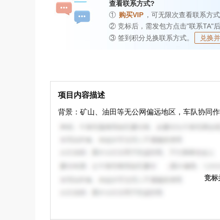
查看联系方式?
①
购买VIP
，可无限次查看联系方式
② 竞标后，需发包方点击"联系TA"
③ 签到积分兑换联系方式。
兑换
项目内容描述
背景：矿山、油田等无公网偏远地区，车队协同作
自研一套完全离线、不依赖4G/5G的车载终端系统。
竞标