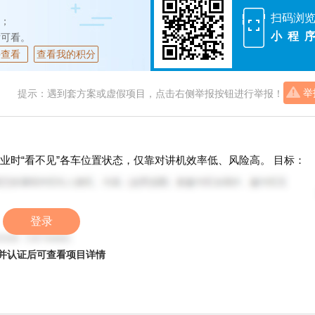
扫码浏
；
小程
后可看。
并查看
查看我的积分
举
提示：遇到套方案或虚假项目，点击右侧举报按钮进行举报！
业时“看不见”各车位置状态，仅靠对讲机效率低、风险高。 目标：
 ·
登录
并认证后可查看项目详情