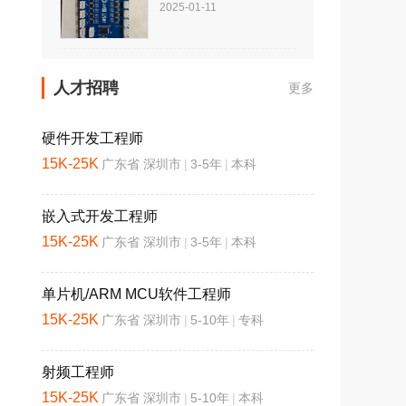
2025-01-11
人才招聘
更多
硬件开发工程师
15K-25K
广东省 深圳市
|
3-5年
|
本科
嵌入式开发工程师
15K-25K
广东省 深圳市
|
3-5年
|
本科
单片机/ARM MCU软件工程师
15K-25K
广东省 深圳市
|
5-10年
|
专科
射频工程师
15K-25K
广东省 深圳市
|
5-10年
|
本科