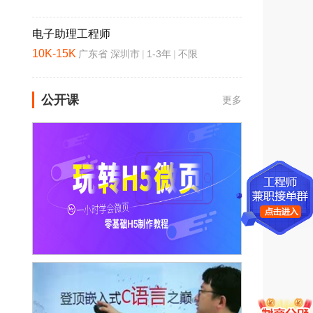
电子助理工程师
10K-15K
广东省 深圳市
|
1-3年
|
不限
公开课
更多