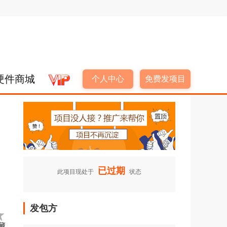
硬件商城
个人中心
免费发项目
已过期
此项目现处于
状态
发包方
藏