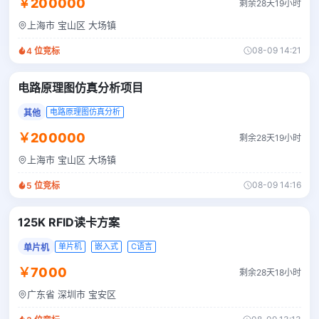
￥200000
剩余28天19小时
上海市 宝山区 大场镇
08-09 14:21
4
位竞标
电路原理图仿真分析项目
电路原理图仿真分析
其他
￥200000
剩余28天19小时
上海市 宝山区 大场镇
08-09 14:16
5
位竞标
125K RFID读卡方案
单片机
嵌入式
C语言
单片机
￥7000
剩余28天18小时
广东省 深圳市 宝安区