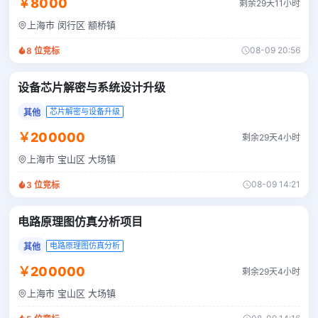
￥8000
剩余29天11小时
上海市 闵行区 颛桥镇
08-09 20:56
8
位竞标
设备芯片解密与系统设计升级
芯片解密与设备升级
其他
￥200000
剩余29天4小时
上海市 宝山区 大场镇
08-09 14:21
3
位竞标
电路原理图仿真分析项目
电路原理图仿真分析
其他
￥200000
剩余29天4小时
上海市 宝山区 大场镇