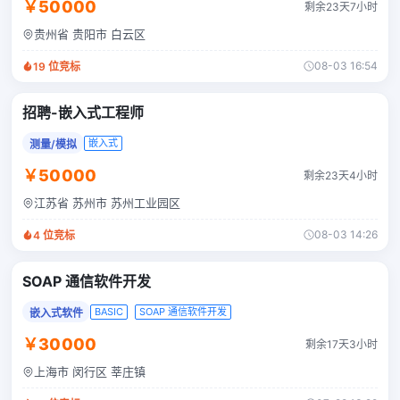
￥50000
剩余23天7小时
贵州省 贵阳市 白云区
08-03 16:54
19
位竞标
招聘-嵌入式工程师
嵌入式
测量/模拟
￥50000
剩余23天4小时
江苏省 苏州市 苏州工业园区
08-03 14:26
4
位竞标
SOAP 通信软件开发
BASIC
SOAP 通信软件开发
嵌入式软件
￥30000
剩余17天3小时
上海市 闵行区 莘庄镇